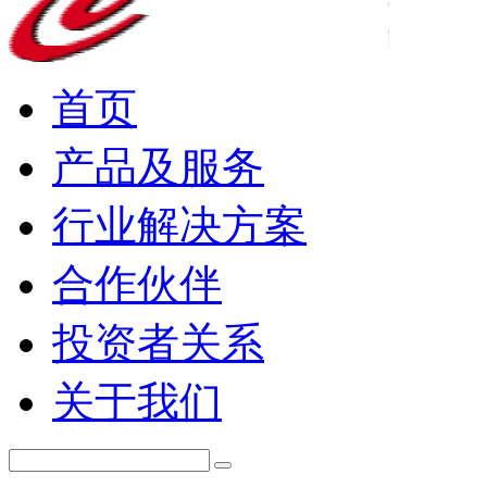
首页
产品及服务
行业解决方案
合作伙伴
投资者关系
关于我们