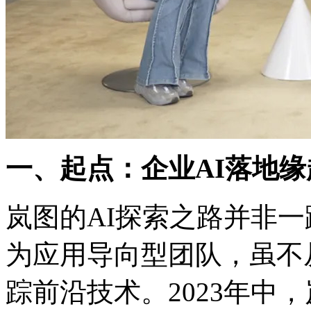
一、起点：企业AI
岚图的AI探索之路并非
为应用导向型团队，虽不
踪前沿技术。2023年中