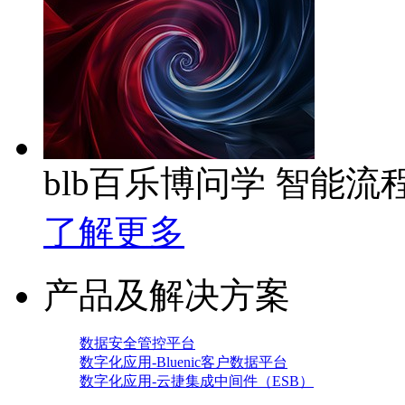
blb百乐博问学 智能流
了解更多
产品及解决方案
数据安全管控平台
数字化应用-Bluenic客户数据平台
数字化应用-云捷集成中间件（ESB）