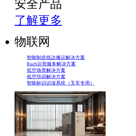
安全产品
了解更多
物联网
智能制造线边搬运解决方案
RaaS运营服务解决方案
低空场景解决方案
低空培训解决方案
智能标识识读系统（叉车专用）