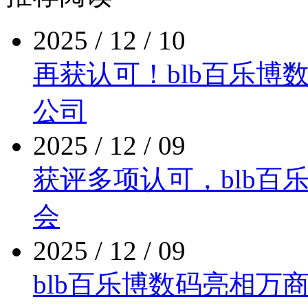
2025 / 12 / 10
再获认可！blb百乐
公司
2025 / 12 / 09
获评多项认可，bl
会
2025 / 12 / 09
blb百乐博数码亮相万商泛