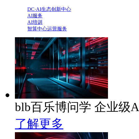
DC·AI生态创新中心
AI服务
AI培训
智算中心运营服务
blb百乐博问学 企业级A
了解更多