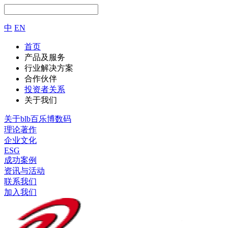
中
EN
首页
产品及服务
行业解决方案
合作伙伴
投资者关系
关于我们
关于blb百乐博数码
理论著作
企业文化
ESG
成功案例
资讯与活动
联系我们
加入我们