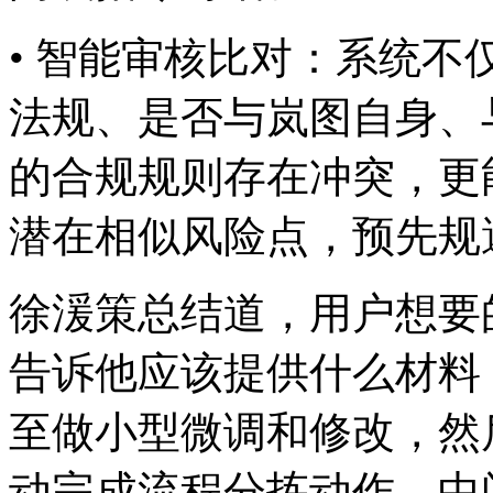
• 智能审核比对：系
法规、是否与岚图自身
的合规规则存在冲突，更
潜在相似风险点，预先
徐湲策总结道，用户想要的
告诉他应该提供什么材料；材料
至做小型微调和修改，然
动完成流程分拣动作，