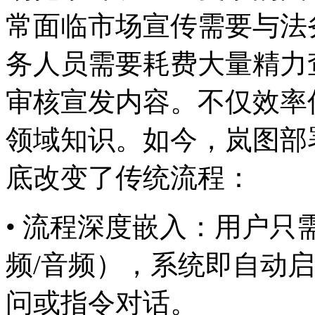
常面临市场宣传需要与法务
务人员需要耗费大量精力查
审核宣发内容。不仅效率低
领域知识。如今，岚图部
底改变了传统流程：
• 流程深度嵌入：用
频/音频），系统即自动
问或指令对话。