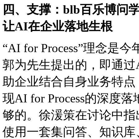
四、支撑：blb百乐博
让AI在企业落地生根
“AI for Process”
郭为先生提出的，即通过
助企业结合自身业务特点
现AI for Process的
够的。徐湲策在讨论中指出
使用一套集问答、知识库