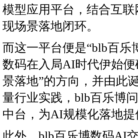
模型应用平台，结合互联
现场景落地闭环。
而这一平台便是“blb百乐
数码在入局AI时代伊始
景落地”的方向，并由此诞
量行业实践，blb百乐
中台，为AI规模化落
此外，blb百乐博数