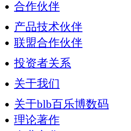
合作伙伴
产品技术伙伴
联盟合作伙伴
投资者关系
关于我们
关于blb百乐博数码
理论著作