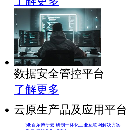
了解更多
数据安全管控平台
了解更多
云原生产品及应用平台
blb百乐博研云 研制一体化工业互联网解决方案