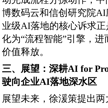
博数码云和信创研究院AI应
业级AI落地的核心诉求正是将
化为“流程智能”引擎，
价值释放。
三、展望：深耕AI for 
驶向企业AI落地深水区
展望未来，徐湲策提出两大