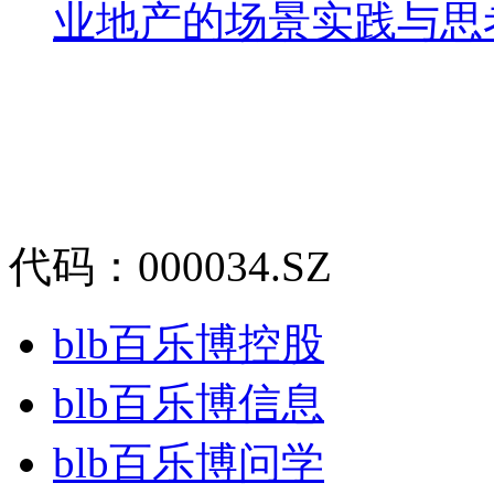
业地产的场景实践与思
代码：000034.SZ
blb百乐博控股
blb百乐博信息
blb百乐博问学